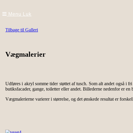
Menu
Luk
Tilbage til Galleri
Vægmalerier
Udføres i akryl somme tider støttet af tusch. Som alt andet også i fr
butiksfacader, gange, toiletter eller andet. Billederne nedenfor er en
Vægmalerierne varierer i størrelse, og det ønskede resultat er forskell